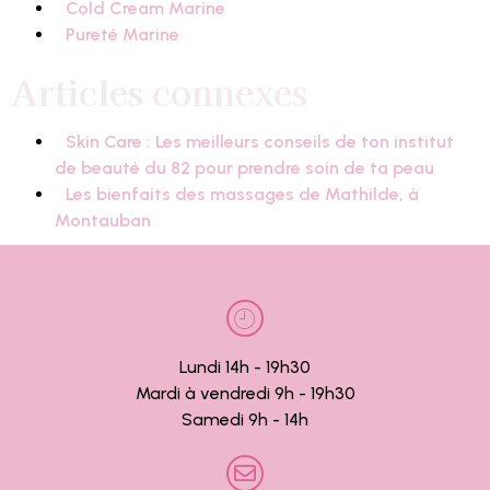
Cold Cream Marine
Pureté Marine
Articles connexes
Skin Care : Les meilleurs conseils de ton institut
de beauté du 82 pour prendre soin de ta peau
Les bienfaits des massages de Mathilde, à
Montauban
Lundi 14h - 19h30
Mardi à vendredi 9h - 19h30
Samedi 9h - 14h