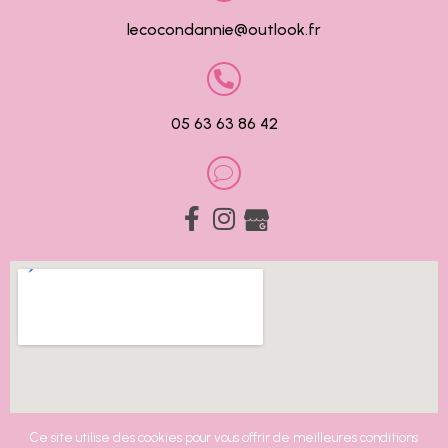
lecocondannie@outlook.fr
05 63 63 86 42
Ce site utilise des cookies pour vous offrir de meilleures conditions