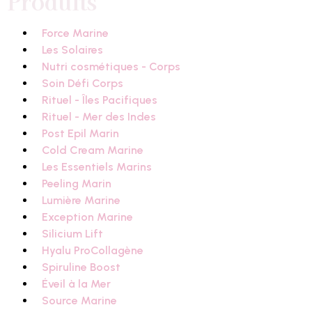
Produits
Force Marine
Les Solaires
Nutri cosmétiques - Corps
Soin Défi Corps
Rituel - Îles Pacifiques
Rituel - Mer des Indes
Post Epil Marin
Cold Cream Marine
Les Essentiels Marins
Peeling Marin
Lumière Marine
Exception Marine
Silicium Lift
Hyalu ProCollagène
Spiruline Boost
Éveil à la Mer
Source Marine