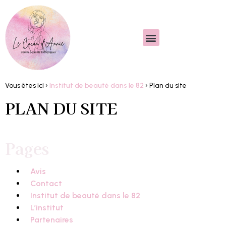
Vous êtes ici ›
Institut de beauté dans le 82
›
Plan du site
PLAN DU SITE
Pages
Avis
Contact
Institut de beauté dans le 82
L’institut
Partenaires