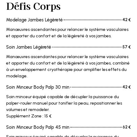
Défis Corps
Modelage Jambes Légèreté
42 €
Manœuvres ascendantes pour relancer le système vasculaires
et apporter du confort et de la légèreté à vos jambes.
Soin Jambes Légèreté
57 €
Manœuvres ascendantes pour relancer le système vasculaires
et apporter du confort et de la légèreté à vos jambes, combiné
à un enveloppement cryothérapie pour amplifier les effets du
modelage.
Soin Minceur Body Palp 30 min
42 €
Soin minceur équipé capable de décupler la puissance du
palper-rouler manuel pour tonifier la peau, repositionner les
volumes et remodeler.
Supplément Zone : 15 €
Soin Minceur Body Palp 45 min
62 €
Soin minceur équipé capable de décupler la puissance du