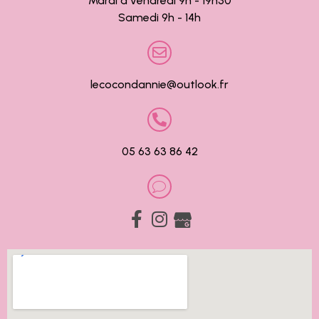
Mardi à vendredi 9h - 19h30
Samedi 9h - 14h
lecocondannie@outlook.fr
05 63 63 86 42